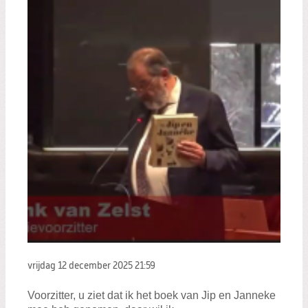
vrijdag 12 december 2025
21:59
Voorzitter, u ziet dat ik het boek van Jip en Janneke