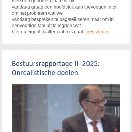
mee heb genomen, daar wil ik
vandaag graag een hoofdstuk aan toevoegen, niet
om het probleem wat we
vandaag bespreken te bagatelliseren maar om in
eenvoudige taal uit te leggen wat
hier nu eigenlijk allemaal mis gaat.
lees verder
Bestuursrapportage II-2025:
Onrealistische doelen