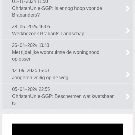
01-11-2024
11:50
ChristenUnie-SGP: Is er nog hoop voor de
Brabanders?
28-06-2024
16:05
Werkbezoek Brabants Landschap
26-04-2024
13:43
Met tijdelijke woonruimte de woningnood
oplossen
12-04-2024
16:43
Jongeren veilig op de weg
05-04-2024
22:55
ChristenUnie-SGP: Beschermen wat kwetsbaar
is