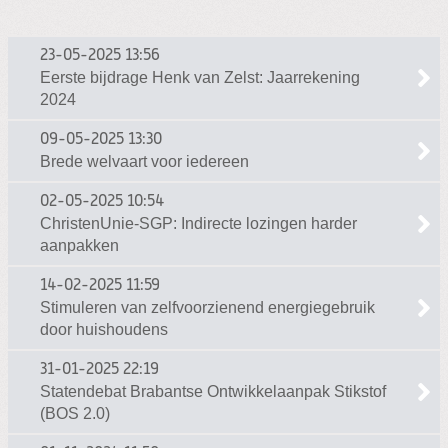
23-05-2025
13:56
Eerste bijdrage Henk van Zelst: Jaarrekening
2024
09-05-2025
13:30
Brede welvaart voor iedereen
02-05-2025
10:54
ChristenUnie-SGP: Indirecte lozingen harder
aanpakken
14-02-2025
11:59
Stimuleren van zelfvoorzienend energiegebruik
door huishoudens
31-01-2025
22:19
Statendebat Brabantse Ontwikkelaanpak Stikstof
(BOS 2.0)